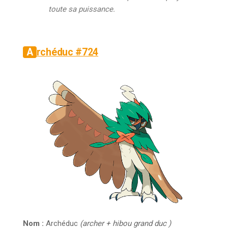
toute sa puissance.
Archéduc #724
Nom :
Archéduc
(archer + hibou grand duc )