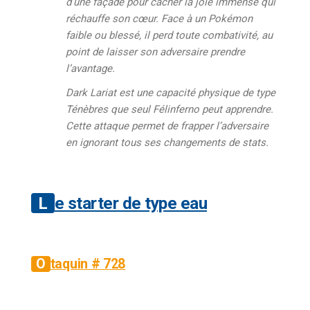
d’une façade pour cacher la joie immense qui
réchauffe son cœur. Face à un Pokémon
faible ou blessé, il perd toute combativité, au
point de laisser son adversaire prendre
l’avantage.
Dark Lariat est une capacité physique de type
Ténèbres que seul Félinferno peut apprendre.
Cette attaque permet de frapper l’adversaire
en ignorant tous ses changements de stats.
Le starter de type eau
Otaquin # 728