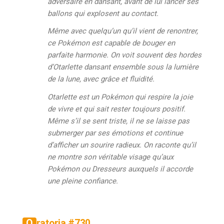
adversaire en dansant, avant de lui lancer ses
ballons qui explosent au contact.
Même avec quelqu’un qu’il vient de renontrer,
ce Pokémon est capable de bouger en
parfaite harmonie. On voit souvent des hordes
d’Otarlette dansant ensemble sous la lumière
de la lune, avec grâce et fluidité.
Otarlette est un Pokémon qui respire la joie
de vivre et qui sait rester toujours positif.
Même s’il se sent triste, il ne se laisse pas
submerger par ses émotions et continue
d’afficher un sourire radieux. On raconte qu’il
ne montre son véritable visage qu’aux
Pokémon ou Dresseurs auxquels il accorde
une pleine confiance.
Oratoria #730