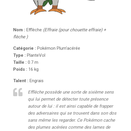
Nom :
Efflèche
(Effraie (pour chouette effraie) +
flèche )
Catégorie :
Pokémon Plum’acérée
Type :
Plante
Vol
Taille :
0.7 m
Poids :
16 kg
Talent :
Engrais
Efflèche possède une sorte de sixième sens
qui lui permet de détecter toute présence
autour de lui : il est ainsi capable de frapper
des adversaires qui se trouvent dans son dos
sans même les regarder. Ce Pokémon cache
des plumes acérées comme des lames de