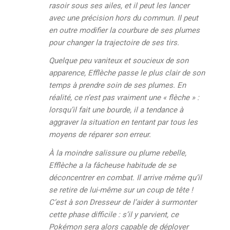
rasoir sous ses ailes, et il peut les lancer
avec une précision hors du commun. Il peut
en outre modifier la courbure de ses plumes
pour changer la trajectoire de ses tirs.
Quelque peu vaniteux et soucieux de son
apparence, Efflèche passe le plus clair de son
temps à prendre soin de ses plumes. En
réalité, ce n’est pas vraiment une « flèche » :
lorsqu’il fait une bourde, il a tendance à
aggraver la situation en tentant par tous les
moyens de réparer son erreur.
À la moindre salissure ou plume rebelle,
Efflèche a la fâcheuse habitude de se
déconcentrer en combat. Il arrive même qu’il
se retire de lui-même sur un coup de tête !
C’est à son Dresseur de l’aider à surmonter
cette phase difficile : s’il y parvient, ce
Pokémon sera alors capable de déployer