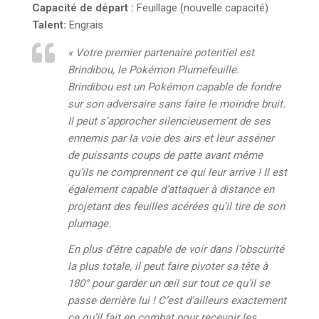
Capacité de départ :
Feuillage (nouvelle capacité)
Talent:
Engrais
« Votre premier partenaire potentiel est
Brindibou, le Pokémon Plumefeuille.
Brindibou est un Pokémon capable de fondre
sur son adversaire sans faire le moindre bruit.
Il peut s’approcher silencieusement de ses
ennemis par la voie des airs et leur asséner
de puissants coups de patte avant même
qu’ils ne comprennent ce qui leur arrive ! Il est
également capable d’attaquer à distance en
projetant des feuilles acérées qu’il tire de son
plumage.
En plus d’être capable de voir dans l’obscurité
la plus totale, il peut faire pivoter sa tête à
180° pour garder un œil sur tout ce qu’il se
passe derrière lui ! C’est d’ailleurs exactement
ce qu’il fait en combat pour recevoir les