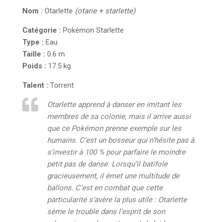
Nom :
Otarlette
(otarie + starlette)
Catégorie :
Pokémon Starlette
Type :
Eau
Taille :
0.6 m
Poids :
17.5 kg
Talent :
Torrent
Otarlette apprend à danser en imitant les
membres de sa colonie, mais il arrive aussi
que ce Pokémon prenne exemple sur les
humains. C’est un bosseur qui n’hésite pas à
s’investir à 100 % pour parfaire le moindre
petit pas de danse. Lorsqu’il batifole
gracieusement, il émet une multitude de
ballons. C’est en combat que cette
particularité s’avère la plus utile : Otarlette
sème le trouble dans l’esprit de son