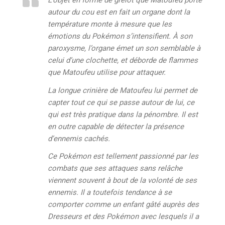
L’objet en forme de grelot que Matoufeu porte
autour du cou est en fait un organe dont la
température monte à mesure que les
émotions du Pokémon s’intensifient. À son
paroxysme, l’organe émet un son semblable à
celui d’une clochette, et déborde de flammes
que Matoufeu utilise pour attaquer.
La longue crinière de Matoufeu lui permet de
capter tout ce qui se passe autour de lui, ce
qui est très pratique dans la pénombre. Il est
en outre capable de détecter la présence
d’ennemis cachés.
Ce Pokémon est tellement passionné par les
combats que ses attaques sans relâche
viennent souvent à bout de la volonté de ses
ennemis. Il a toutefois tendance à se
comporter comme un enfant gâté auprès des
Dresseurs et des Pokémon avec lesquels il a