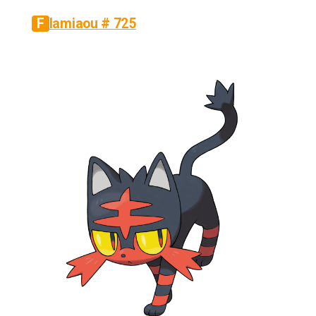
Flamiaou # 725