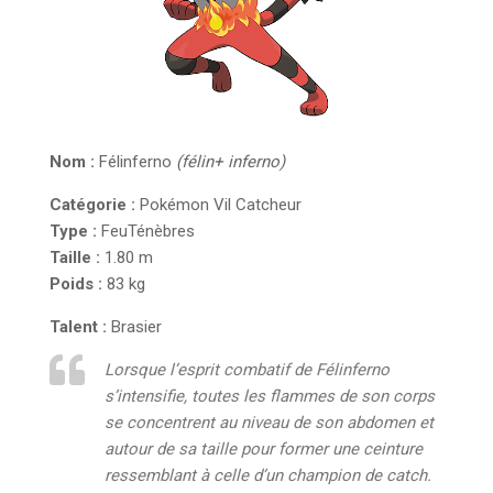
Nom :
Félinferno
(félin+ inferno)
Catégorie :
Pokémon Vil Catcheur
Type :
Feu
Ténèbres
Taille :
1.80 m
Poids :
83 kg
Talent :
Brasier
Lorsque l’esprit combatif de Félinferno
s’intensifie, toutes les flammes de son corps
se concentrent au niveau de son abdomen et
autour de sa taille pour former une ceinture
ressemblant à celle d’un champion de catch.