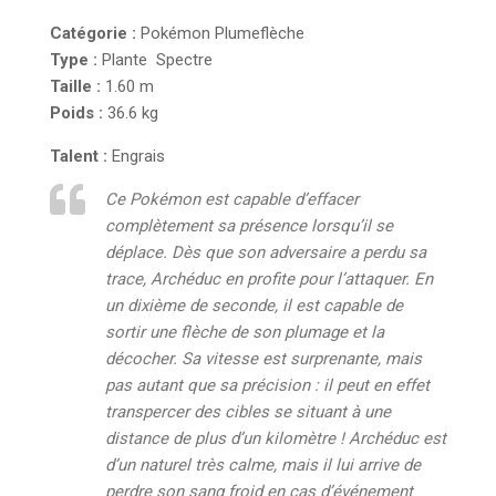
Catégorie :
Pokémon Plumeflèche
Type :
Plante
Spectre
Taille :
1.60 m
Poids :
36.6 kg
Talent :
Engrais
Ce Pokémon est capable d’effacer
complètement sa présence lorsqu’il se
déplace. Dès que son adversaire a perdu sa
trace, Archéduc en profite pour l’attaquer. En
un dixième de seconde, il est capable de
sortir une flèche de son plumage et la
décocher. Sa vitesse est surprenante, mais
pas autant que sa précision : il peut en effet
transpercer des cibles se situant à une
distance de plus d’un kilomètre ! Archéduc est
d’un naturel très calme, mais il lui arrive de
perdre son sang froid en cas d’événement