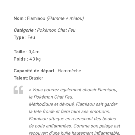
Nom :
Flamiaou
(Flamme + miaou)
Catégorie :
Pokémon Chat Feu
Type :
Feu
Taille :
0,4 m
Poids :
4,3 kg
Capacité de départ :
Flammèche
Talent:
Brasier
« Vous pourrez également choisir Flamiaou,
le Pokémon Chat Feu.
Méthodique et dévoué, Flamiaou sait garder
la tête froide et faire taire ses émotions.
Flamiaou attaque en recrachant des boules
de poils enflammées. Comme son pelage est
recouvert d’une huile hautement inflammable,