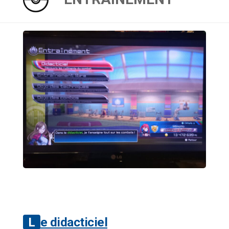
Le didacticiel