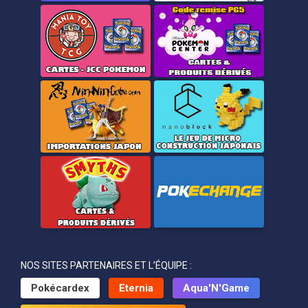
NOS SITES PARTENAIRES ET L’ÉQUIPE :
Pokécardex
Eternia
Aqua'N'Game