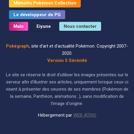
Mâmotto Pokémon Collection
Le développeur de PG
Malo
Eiyune
Nous contacter
Pokégraph
, site d'art et d'actualité Pokémon. Copyright 2007-
2020.
Version 5 Sérénité
Le site se réserve le droit d'utiliser les images présentes sur le
serveur afin d'illustrer ses articles, uniquement lorsque ceux-ci
visent à présenter des oeuvres de ses membres (Pokémon de
la semaine, Panthéon, animations...), sans modification de
l'image d'origine.
Hébergement par
WEB-ATRIO