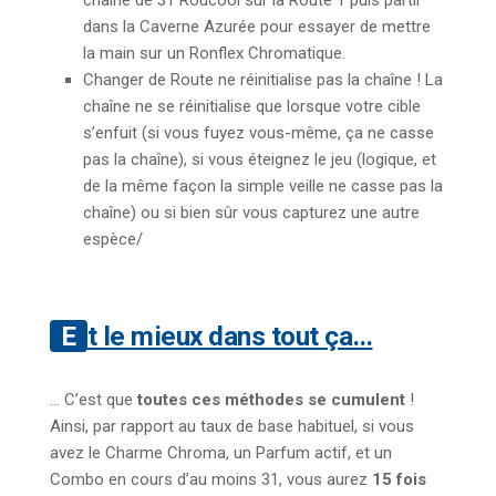
chaîne de 31 Roucool sur la Route 1 puis partir
dans la Caverne Azurée pour essayer de mettre
la main sur un Ronflex Chromatique.
Changer de Route ne réinitialise pas la chaîne ! La
chaîne ne se réinitialise que lorsque votre cible
s’enfuit (si vous fuyez vous-même, ça ne casse
pas la chaîne), si vous éteignez le jeu (logique, et
de la même façon la simple veille ne casse pas la
chaîne) ou si bien sûr vous capturez une autre
espèce/
Et le mieux dans tout ça…
… C’est que
toutes ces méthodes se cumulent
!
Ainsi, par rapport au taux de base habituel, si vous
avez le Charme Chroma, un Parfum actif, et un
Combo en cours d’au moins 31, vous aurez
15 fois