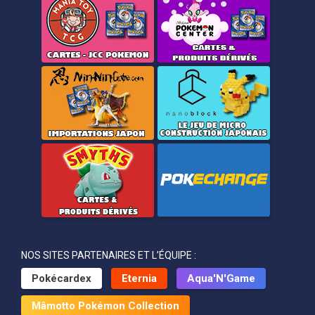
NOS SITES PARTENAIRES ET L’ÉQUIPE :
Pokécardex
Eternia
Aqua'N'Game
Mâmotto Pokémon Collection