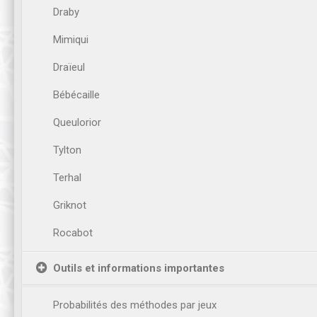
Draby
Mimiqui
Draïeul
Bébécaille
Queulorior
Tylton
Terhal
Griknot
Rocabot
Outils et informations importantes
Probabilités des méthodes par jeux