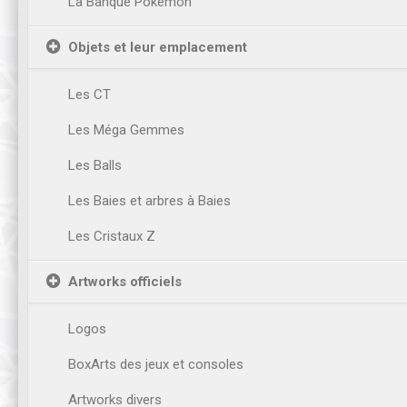
La Banque Pokémon
Objets et leur emplacement
Les CT
Les Méga Gemmes
Les Balls
Les Baies et arbres à Baies
Les Cristaux Z
Artworks officiels
Logos
BoxArts des jeux et consoles
Artworks divers