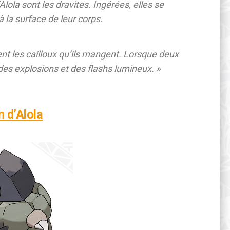
lola sont les dravites. Ingérées, elles se
 la surface de leur corps.
nt les cailloux qu’ils mangent. Lorsque deux
des explosions et des flashs lumineux. »
m d’Alola