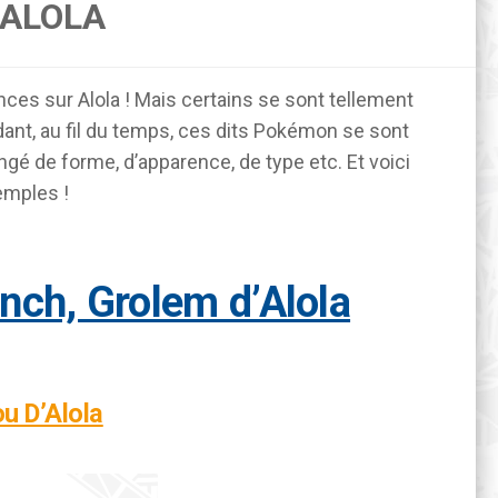
’ALOLA
es sur Alola ! Mais certains se sont tellement
endant, au fil du temps, ces dits Pokémon se sont
ngé de forme, d’apparence, de type etc. Et voici
emples !
anch, Grolem d’Alola
lou D’Alola