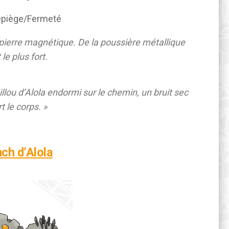
piège/Fermeté
e pierre magnétique. De la poussière métallique
le plus fort.
llou d’Alola endormi sur le chemin, un bruit sec
t le corps. »
nch d’Alola