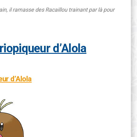
ain, il ramasse des Racaillou trainant par là pour
riopiqueur d’Alola
eur d’Alola