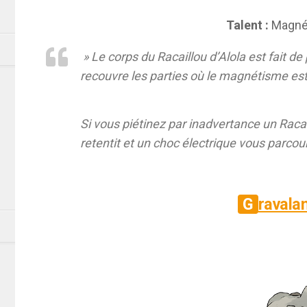
Talent :
Magné
» Le corps du Racaillou d’Alola est fait d
recouvre les parties où le magnétisme est 
Si vous piétinez par inadvertance un Racai
retentit et un choc électrique vous parcour
Gravala