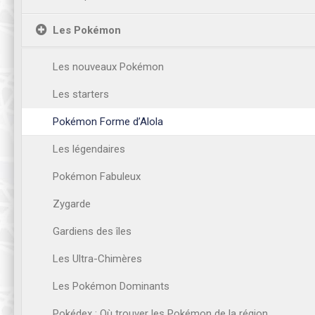
Les Pokémon
Les nouveaux Pokémon
Les starters
Pokémon Forme d’Alola
Les légendaires
Pokémon Fabuleux
Zygarde
Gardiens des îles
Les Ultra-Chimères
Les Pokémon Dominants
Pokédex : Où trouver les Pokémon de la région