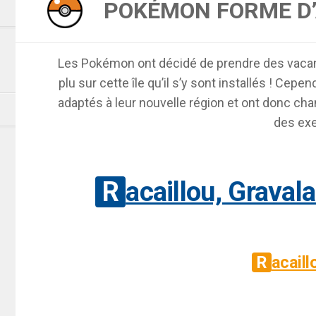
POKÉMON FORME D
Les Pokémon ont décidé de prendre des vacanc
plu sur cette île qu’il s’y sont installés ! Cep
adaptés à leur nouvelle région et ont donc cha
des ex
Racaillou, Graval
Racail