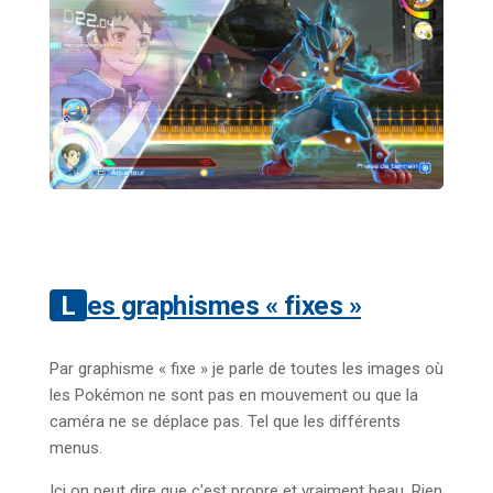
Les graphismes « fixes »
Par graphisme « fixe » je parle de toutes les images où
les Pokémon ne sont pas en mouvement ou que la
caméra ne se déplace pas. Tel que les différents
menus.
Ici on peut dire que c’est propre et vraiment beau. Rien