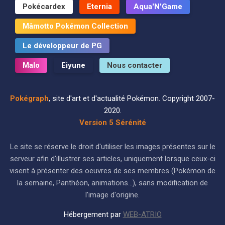
Pokécardex
Eternia
Aqua'N'Game
Mâmotto Pokémon Collection
Le développeur de PG
Malo
Eiyune
Nous contacter
Pokégraph
, site d'art et d'actualité Pokémon. Copyright 2007-
2020.
Version 5 Sérénité
Le site se réserve le droit d'utiliser les images présentes sur le
serveur afin d'illustrer ses articles, uniquement lorsque ceux-ci
visent à présenter des oeuvres de ses membres (Pokémon de
la semaine, Panthéon, animations...), sans modification de
l'image d'origine.
Hébergement par
WEB-ATRIO