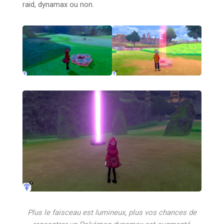
raid, dynamax ou non.
Plus le faisceau est lumineux, plus vos chances de