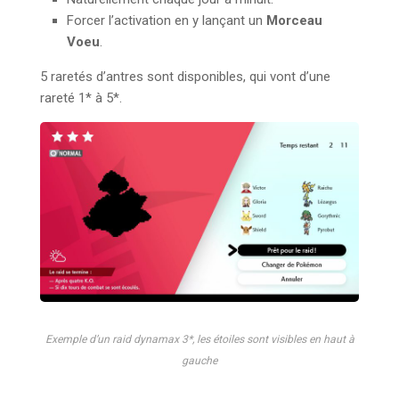
Forcer l’activation en y lançant un
Morceau
Voeu
.
5 raretés d’antres sont disponibles, qui vont d’une
rareté 1* à 5*.
Exemple d’un raid dynamax 3*, les étoiles sont visibles en haut à
gauche