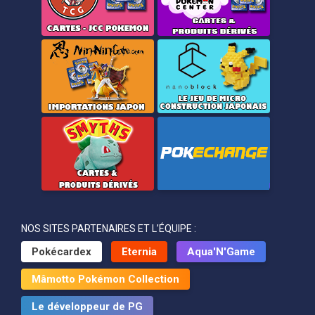
NOS SITES PARTENAIRES ET L’ÉQUIPE :
Pokécardex
Eternia
Aqua'N'Game
Mâmotto Pokémon Collection
Le développeur de PG