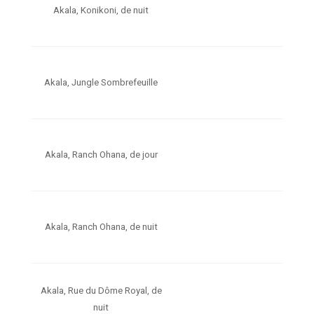
Akala, Konikoni, de nuit
Akala, Jungle Sombrefeuille
Akala, Ranch Ohana, de jour
Akala, Ranch Ohana, de nuit
Akala, Rue du Dôme Royal, de
nuit