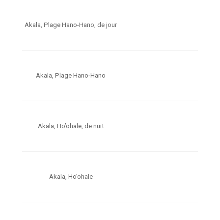
Akala, Plage Hano-Hano, de jour
Akala, Plage Hano-Hano
Akala, Ho’ohale, de nuit
Akala, Ho’ohale