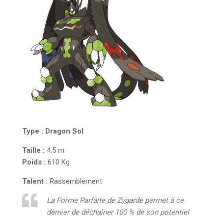
Type :
Dragon
Sol
Taille :
4.5 m
Poids :
610 Kg
Talent :
Rassemblement
La Forme Parfaite de Zygarde permet à ce
dernier de déchaîner 100 % de son potentiel