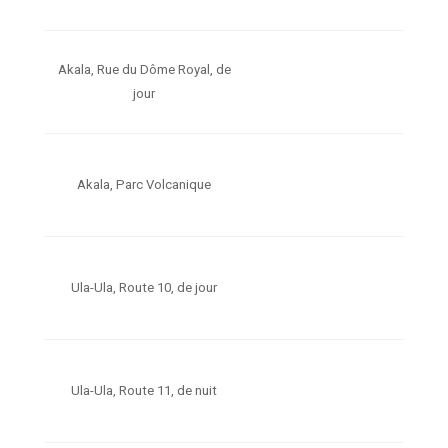
Akala, Rue du Dôme Royal, de
jour
Akala, Parc Volcanique
Ula-Ula, Route 10, de jour
Ula-Ula, Route 11, de nuit