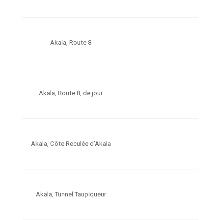
Akala, Route 8
Akala, Route 8, de jour
Akala, Côte Reculée d’Akala
Akala, Tunnel Taupiqueur