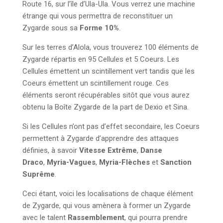
Route 16, sur l’île d’Ula-Ula. Vous verrez une machine
étrange qui vous permettra de reconstituer un
Zygarde sous sa
Forme 10%
.
Sur les terres d’Alola, vous trouverez 100 éléments de
Zygarde répartis en 95 Cellules et 5 Coeurs. Les
Cellules émettent un scintillement vert tandis que les
Coeurs émettent un scintillement rouge. Ces
éléments seront récupérables sitôt que vous aurez
obtenu la Boîte Zygarde de la part de Dexio et Sina.
Si les Cellules n’ont pas d’effet secondaire, les Coeurs
permettent à Zygarde d’apprendre des attaques
définies, à savoir
Vitesse Extrême
,
Danse
Draco
,
Myria-Vagues
,
Myria-Flèches
et
Sanction
Suprême
.
Ceci étant, voici les localisations de chaque élément
de Zygarde, qui vous amènera à former un Zygarde
avec le talent
Rassemblement
, qui pourra prendre