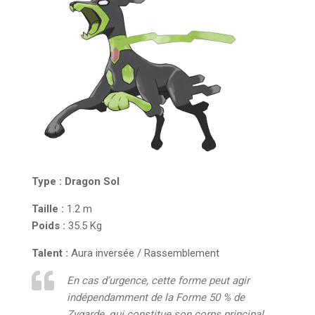
Type :
Dragon
Sol
Taille :
1.2 m
Poids :
35.5 Kg
Talent :
Aura inversée / Rassemblement
En cas d’urgence, cette forme peut agir
indépendamment de la Forme 50 % de
Zygarde, qui constitue son corps principal.