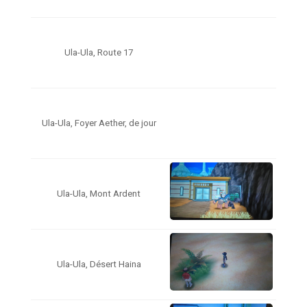
Ula-Ula, Route 17
Ula-Ula, Foyer Aether, de jour
Ula-Ula, Mont Ardent
Ula-Ula, Désert Haina