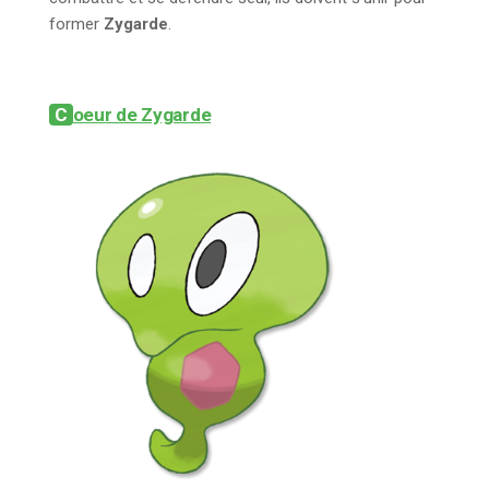
former
Zygarde
.
Coeur de Zygarde