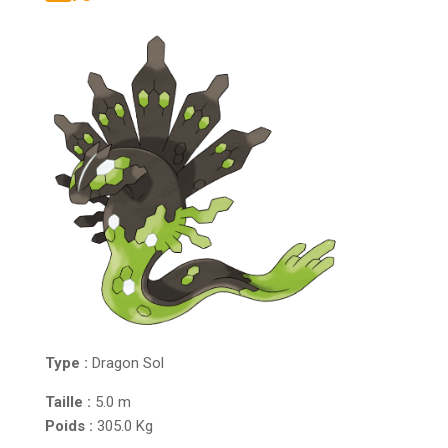
Type :
Dragon
Sol
Taille :
5.0 m
Poids :
305.0 Kg