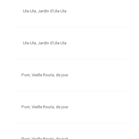
Ula-Ula, Jardin d’Ula-Ula
Ula-Ula, Jardin d’Ula-Ula
Poni, Vieille Route, de jour
Poni, Vieille Route, de jour
Poni, Vieille Route, de nuit