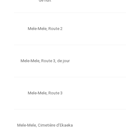
de nuit
Mele-Mele, Route 2
Mele-Mele, Route 3, de jour
Mele-Mele, Route 3
Mele-Mele, Cimetière d’Ekaeka