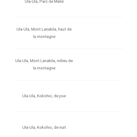
Ula-Ula, Parc de Malié
Ula-Ula, Mont Lanakila, haut de
la montagne
Ula-Ula, Mont Lanakila, milieu de
la montagne
Ula-Ula, Kokohio, de jour
Ula-Ula, Kokohio, de nuit