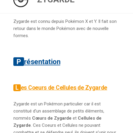
Zygarde est connu depuis Pokémon X et Y. Il fait son
retour dans le monde Pokémon avec de nouvelle
formes.
Présentation
Les Coeurs de Cellules de Zygarde
Zygarde est un Pokémon particulier car il est
constitué d’un assemblage de petits éléments,
nommés
Cœurs de Zygarde
et
Cellules de
Zygarde
. Ces Coeurs et Cellules ne pouvant
combattre et se défendre seul, ils doivent s’unir pour