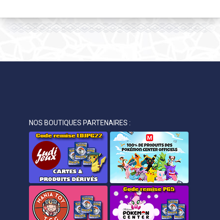
NOS BOUTIQUES PARTENAIRES :