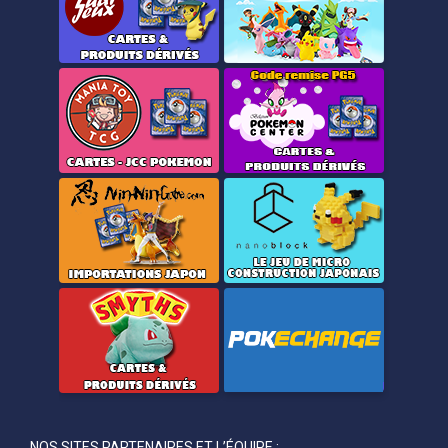
NOS SITES PARTENAIRES ET L’ÉQUIPE :