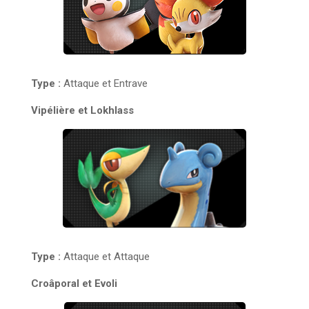
Type :
Attaque et Entrave
Vipélière et Lokhlass
Type :
Attaque et Attaque
Croâporal et Evoli