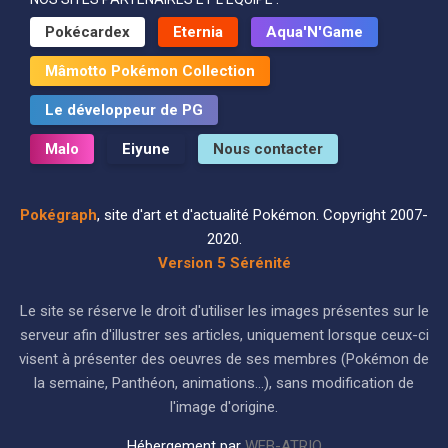
Pokécardex
Eternia
Aqua'N'Game
Mâmotto Pokémon Collection
Le développeur de PG
Malo
Eiyune
Nous contacter
Pokégraph
, site d'art et d'actualité Pokémon. Copyright 2007-
2020.
Version 5 Sérénité
Le site se réserve le droit d'utiliser les images présentes sur le
serveur afin d'illustrer ses articles, uniquement lorsque ceux-ci
visent à présenter des oeuvres de ses membres (Pokémon de
la semaine, Panthéon, animations...), sans modification de
l'image d'origine.
Hébergement par
WEB-ATRIO