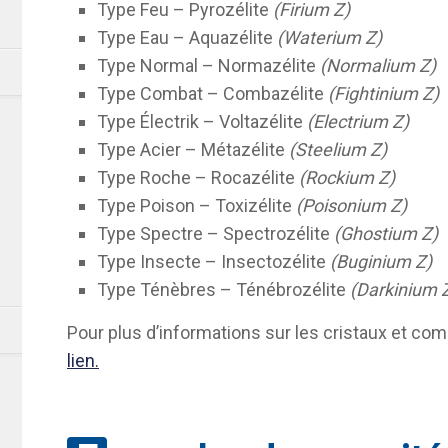
Type Feu – Pyrozélite
(Firium Z)
Type Eau – Aquazélite
(Waterium Z)
Type Normal – Normazélite
(Normalium Z)
Type Combat – Combazélite
(Fightinium Z)
Type Électrik – Voltazélite
(Electrium Z)
Type Acier – Métazélite
(Steelium Z)
Type Roche – Rocazélite
(Rockium Z)
Type Poison – Toxizélite
(Poisonium Z)
Type Spectre – Spectrozélite
(Ghostium Z)
Type Insecte – Insectozélite
(Buginium Z)
Type Ténèbres – Ténébrozélite
(Darkinium 
Pour plus d’informations sur les cristaux et comm
lien.