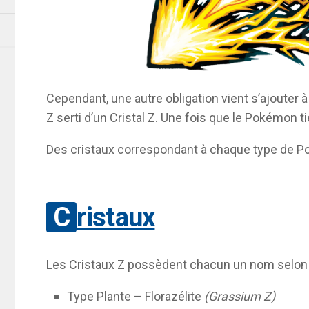
Cependant, une autre obligation vient s’ajouter à
Z serti d’un Cristal Z. Une fois que le Pokémon ti
Des cristaux correspondant à chaque type de Pok
Cristaux
Les Cristaux Z possèdent chacun un nom selon le
Type Plante – Florazélite
(Grassium Z)