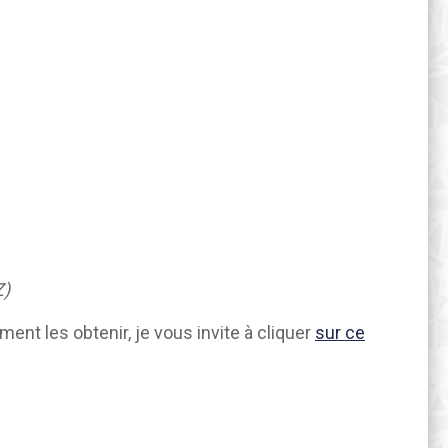
Z)
ent les obtenir, je vous invite à cliquer
sur ce