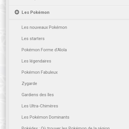
Les Pokémon
Les nouveaux Pokémon
Les starters
Pokémon Forme d’Alola
Les légendaires
Pokémon Fabuleux
Zygarde
Gardiens des îles
Les Ultra-Chimères
Les Pokémon Dominants
Pokédex : Où trouver les Pokémon de la région