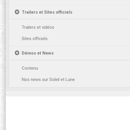
Trailers et Sites officiels
Trailers et vidéos
Sites officiels
Démos et News
Contenu
Nos news sur Soleil et Lune