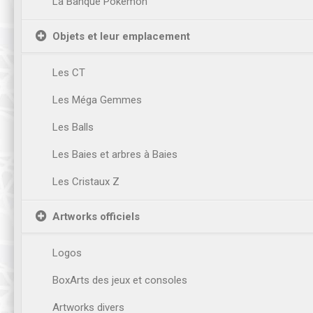
La Banque Pokémon
Objets et leur emplacement
Les CT
Les Méga Gemmes
Les Balls
Les Baies et arbres à Baies
Les Cristaux Z
Artworks officiels
Logos
BoxArts des jeux et consoles
Artworks divers